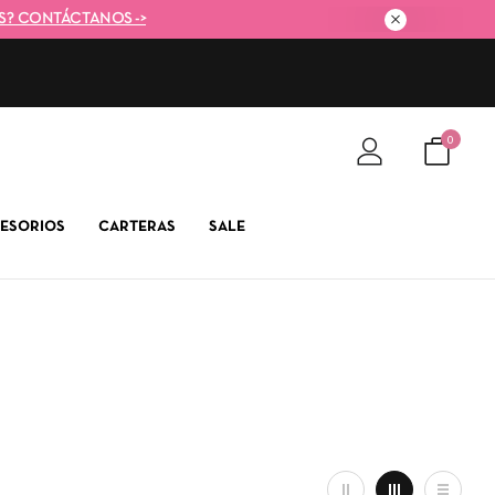
S? CONTÁCTANOS ->
0
ESORIOS
CARTERAS
SALE