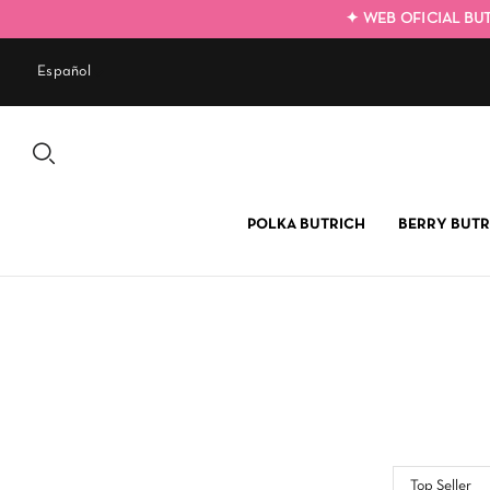
✦ WEB OFICIAL BU
Español
POLKA BUTRICH
BERRY BUTR