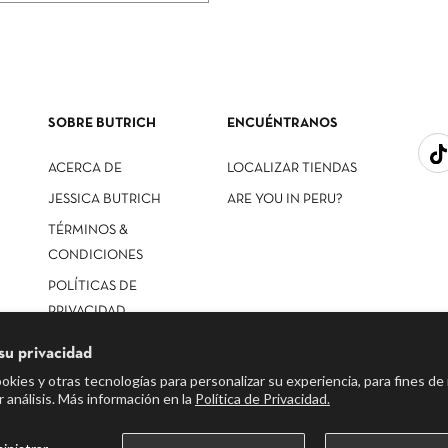
SOBRE BUTRICH
ENCUÉNTRANOS
ACERCA DE
LOCALIZAR TIENDAS
JESSICA BUTRICH
ARE YOU IN PERU?
TÉRMINOS &
CONDICIONES
POLÍTICAS DE
PRIVACIDAD
su privacidad
okies y otras tecnologías para personalizar su experiencia, para fines de
r análisis. Más información en la
Política de Privacidad.