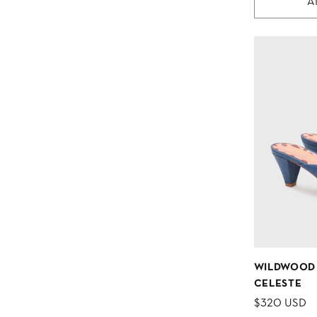
A
WILDWOOD 
CELESTE
$320 USD