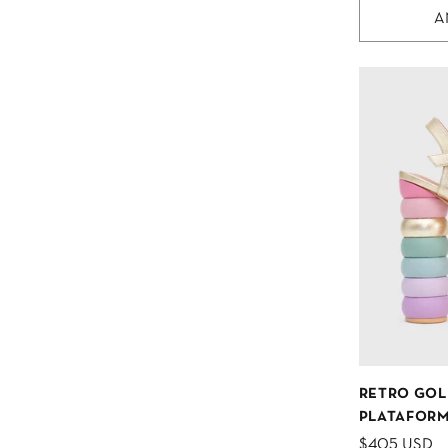
A
RETRO GOL
PLATAFORM
$405 USD