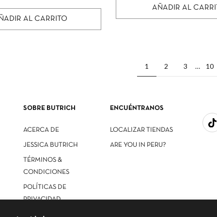
AÑADIR AL CARR
ÑADIR AL CARRITO
1
2
3
10
…
SOBRE BUTRICH
ENCUÉNTRANOS
ACERCA DE
LOCALIZAR TIENDAS
JESSICA BUTRICH
ARE YOU IN PERU?
TÉRMINOS &
CONDICIONES
POLÍTICAS DE
PRIVACIDAD