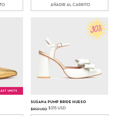
ITO
AÑADIR AL CARRITO
LAST UNITS
SUSANA PUMP BRIDE HUESO
$315 USD
$450 USD