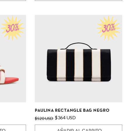
PAULINA RECTANGLE BAG NEGRO
$364 USD
$520 USD
ITO
AÑADIR AL CARRITO