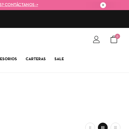
S? CONTÁCTANOS ->
0
ESORIOS
CARTERAS
SALE