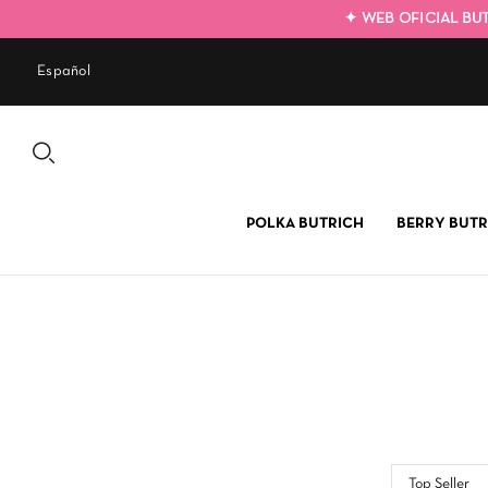
✦ WEB OFICIAL BU
Español
POLKA BUTRICH
BERRY BUTR