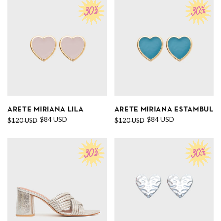
ARETE MIRIANA LILA
ARETE MIRIANA ESTAMBUL
$84 USD
$84 USD
$120 USD
$120 USD