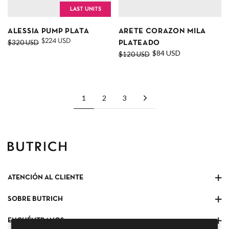
LAST UNITS
ALESSIA PUMP PLATA
ARETE CORAZON MILA
$224 USD
$320 USD
PLATEADO
$84 USD
$120 USD
Próximo
1
2
3
ATENCIÓN AL CLIENTE
SOBRE BUTRICH
ENCUÉNTRANOS